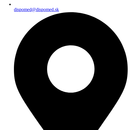
dispomed@dispomed.sk