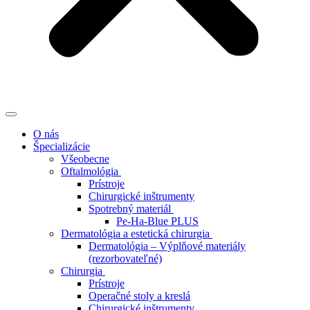
O nás
Špecializácie
Všeobecne
Oftalmológia
Prístroje
Chirurgické inštrumenty
Spotrebný materiál
Pe-Ha-Blue PLUS
Dermatológia a estetická chirurgia
Dermatológia – Výplňové materiály
(rezorbovateľné)
Chirurgia
Prístroje
Operačné stoly a kreslá
Chirurgické inštrumenty